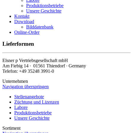
Labore
Produktionsbetriebe
Unsere Geschichte
Kontakt
Download
Bilddatenbank
Online-Order
Lieferformen
Elsner
p
Vertriebsgesellschaft mbH
Am Fiebig 14 ∙ 01561 Thiendorf ∙ Germany
Telefon: +49 35248 3991-0
Unternehmen
Navigation überspringen
Stellenangebote
Züchtung und Lizenzen
Labore
Produktionsbetriebe
Unsere Geschichte
Sortiment