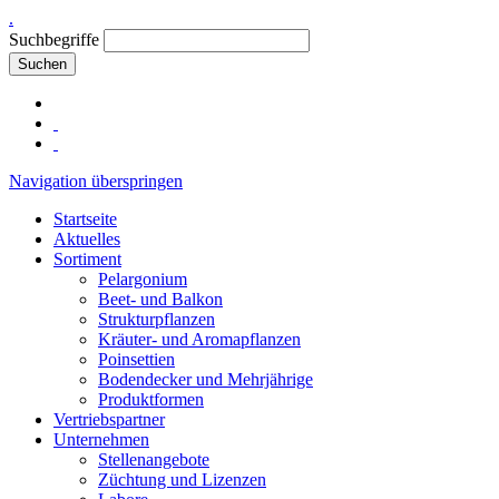
.
Suchbegriffe
Suchen
Navigation überspringen
Startseite
Aktuelles
Sortiment
Pelargonium
Beet- und Balkon
Strukturpflanzen
Kräuter- und Aromapflanzen
Poinsettien
Bodendecker und Mehrjährige
Produktformen
Vertriebspartner
Unternehmen
Stellenangebote
Züchtung und Lizenzen